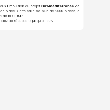
sous l’impulsion du projet 
Euroméditerranée
 de 
en place. Cette salle de plus de 2000 places, a 
e de la Culture.
ficiez de réductions jusqu’a -30%.