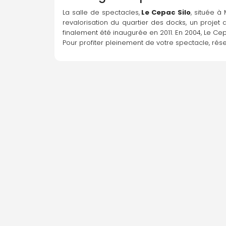
La salle de spectacles,
 Le Cepac Silo
, située à
revalorisation du quartier des docks, un projet
finalement été inaugurée en 2011. En 2004, Le Cep
Pour profiter pleinement de votre spectacle, ré