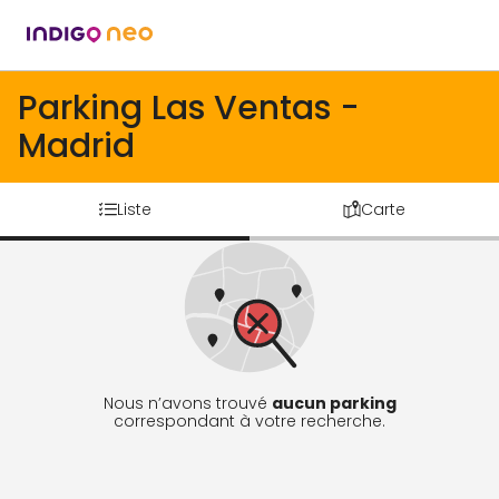
Parking Las Ventas -
Madrid
Liste
Carte
Nous n’avons trouvé
aucun parking
correspondant à votre recherche.