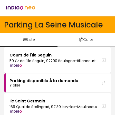
Parking La Seine Musicale
Liste
Carte
Cours de l'Ile Seguin
50 Cr de l'Île Seguin, 92200 Boulogne-Billancourt
Parking disponible À la demande
Y aller
Ile Saint Germain
169 Quai de Stalingrad, 92130 Issy-les-Moulineaux