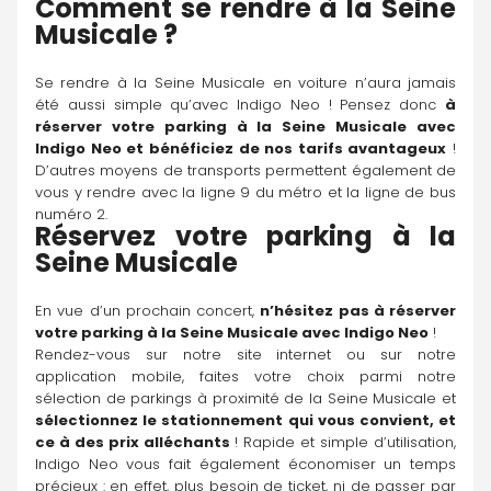
Comment se rendre à la Seine 
Musicale ?
Se rendre à la Seine Musicale en voiture n’aura jamais 
été aussi simple qu’avec Indigo Neo ! Pensez donc 
à 
réserver votre parking à la Seine Musicale avec 
Indigo Neo et bénéficiez de nos tarifs avantageux
 ! 
D’autres moyens de transports permettent également de 
vous y rendre avec la ligne 9 du métro et la ligne de bus 
numéro 2.
Réservez votre parking à la 
Seine Musicale
En vue d’un prochain concert, 
n’hésitez pas à réserver 
votre parking à la Seine Musicale avec 
Indigo Neo
 !
Rendez-vous sur notre site internet ou sur notre 
application mobile, faites votre choix parmi notre 
sélection de parkings à proximité de la Seine Musicale et 
sélectionnez le stationnement qui vous convient, et 
ce à des prix alléchants
 ! Rapide et simple d’utilisation, 
Indigo Neo vous fait également économiser un temps 
précieux : en effet, plus besoin de ticket, ni de passer par 