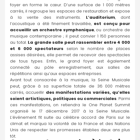
foyer en forme le cœur. D’une surface de 1 000 mètres 
carrés, il regroupe les espaces de restauration et expose 
à la vente des instruments. 
L’auditorium
, dont 
l’acoustique a été finement travaillée, 
est conçu pour 
accueillir un orchestre symphonique
, ou orchestre de 
musique contemporaine ; il peut convier 1 150 personnes 
au total. 
La grande salle peut rassembler entre 4 000 
et 6 000 spectateurs
 selon le nombre de places 
assises désirées, elle permet de recevoir des spectacles 
de tous types. Enfin, le grand foyer est également 
connecté au pôle enregistrement, aux salles de 
répétitions ainsi qu’aux espaces entreprises.
Avant tout consacrée à la musique, la Seine Musicale 
peut, grâce à sa superficie totale de 36 000 mètres 
carrés, accueillir 
des manifestations variées, qu’elles 
soient artistiques, politiques ou commerciales
. Parmi 
ces manifestations, on retiendra le One Planet Summit 
organisé le 17 décembre 2017 à la Seine Musicale. 
L’événement fit suite au célèbre accord de Paris sur le 
climat et marqua la volonté de la France et des Nations 
Unis de respecter les promesses établies deux ans plus 
tôt.