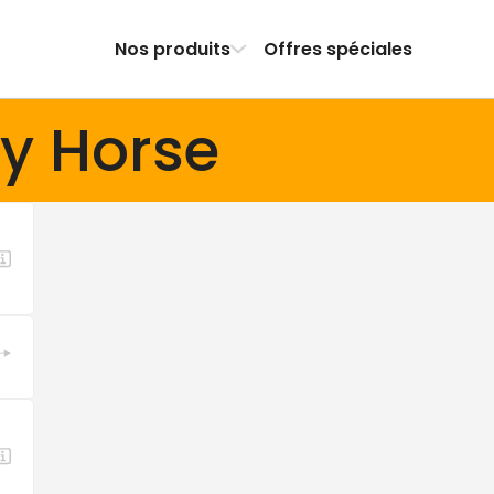
Nos produits
Offres spéciales
zy Horse