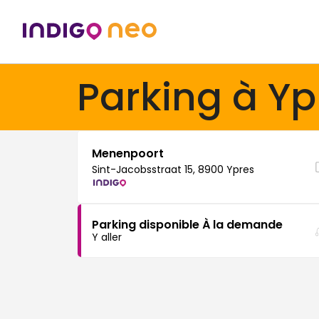
Parking à Yp
Menenpoort
Sint-Jacobsstraat 15, 8900 Ypres
Parking disponible À la demande
Y aller