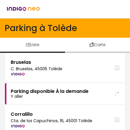
Parking à Tolède
Liste
Carte
Bruselas
C. Bruselas, 45005 Tolède
Parking disponible À la demande
Y aller
Corralillo
Cta. de los Capuchinos, 16, 45001 Tolède