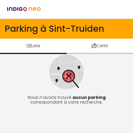
Parking à Sint-Truiden
Liste
Carte
Nous n’avons trouvé
aucun parking
correspondant à votre recherche.