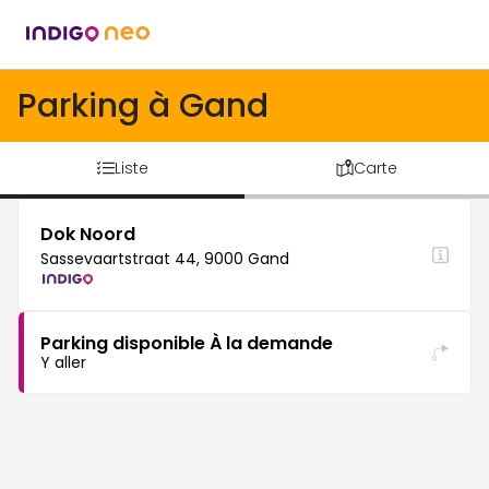
Parking à Gand
Liste
Carte
Dok Noord
Sassevaartstraat 44, 9000 Gand
Parking disponible À la demande
Y aller