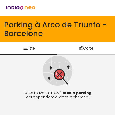
Parking à Arco de Triunfo -
Barcelone
Liste
Carte
Nous n’avons trouvé
aucun parking
correspondant à votre recherche.