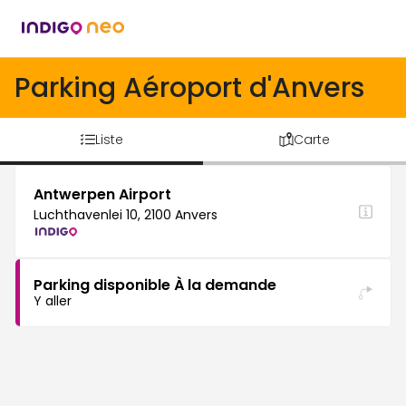
Parking Aéroport d'Anvers
Liste
Carte
Antwerpen Airport
Luchthavenlei 10, 2100 Anvers
Parking disponible À la demande
Y aller