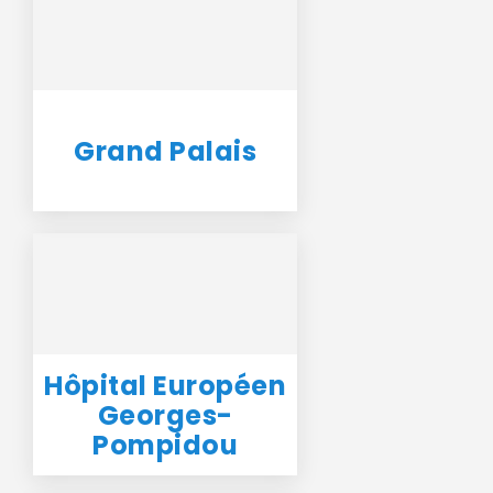
Grand Palais
Hôpital Européen
Georges-
Pompidou